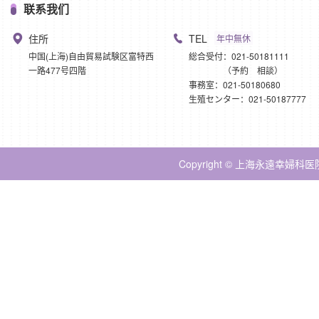
联系我们
住所
TEL
年中無休
中国(上海)自由貿易試験区富特西
総合受付：021-50181111
一路477号四階
（予約 相談）
事務室：021-50180680
生殖センター：021-50187777
Copyright © 上海永遠幸婦科医院 Al