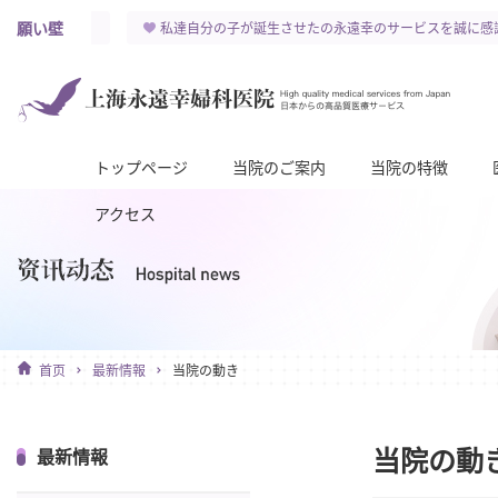
願い壁
せを祈ります～
私達自分の子が誕生させたの永遠幸のサービスを誠に感
トップページ
当院のご案内
当院の特徴
アクセス
首页
最新情報
当院の動き
当院の動
最新情報