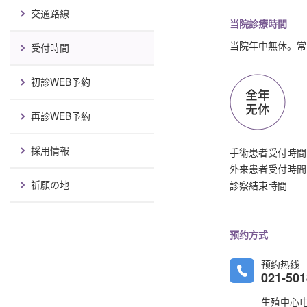
交通路線
当院診療時間
当院年中無休。常
受付時間
初診WEB予約
再診WEB予約
採用情報
手術患者受付時間 7
外来患者受付時間 8
祈願の地
診察結束時間 16
预约方式
预约热线
021-50
生殖中心