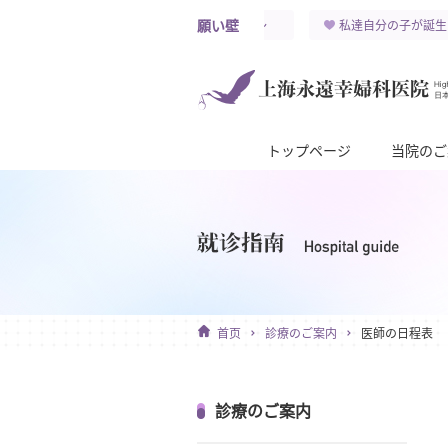
願い壁
わが子が 永遠に健康と幸せを祈ります～
私達自分の子が誕生
トップページ
当院のご
首页
診療のご案内
医師の日程表
診療のご案内