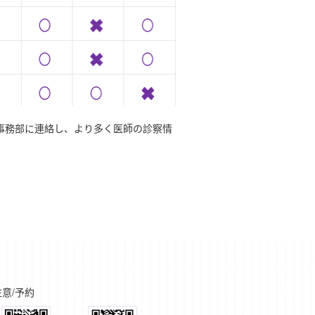
院事務部に連絡し、より多く医師の診察情
注意/予約