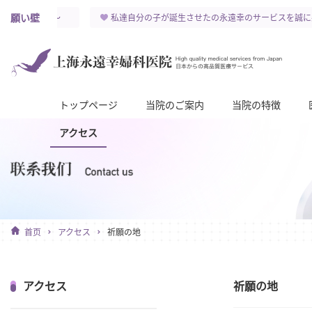
願い壁
幸せを祈ります～
私達自分の子が誕生させたの永遠幸のサービスを誠に
トップページ
当院のご案内
当院の特徴
アクセス
首页
アクセス
祈願の地
アクセス
祈願の地