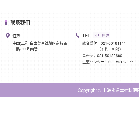
联系我们
住所
TEL
年中無休
中国(上海)自由貿易試験区富特西
総合受付：021-50181111
一路477号四階
（予約 相談）
事務室：021-50180680
生殖センター：021-50187777
Copyright © 上海永遠幸婦科医院 Al