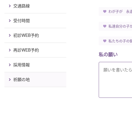
交通路線
わが子が 永
受付時間
私達自分の子
初診WEB予約
私たちの子の
再診WEB予約
私の願い
採用情報
祈願の地